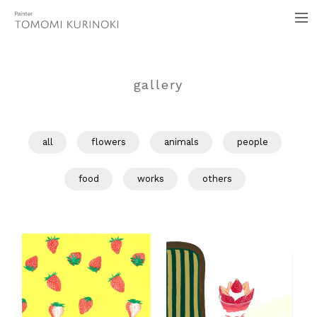
イラストレーター くりのきともみ
me
gallery
all
flowers
animals
people
food
works
others